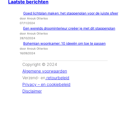
Laatste berichten
Goed lichtplan maken: het stappenplan voor de juiste sfeer
door Anouk Otterloo
07/11/2024
Een werelds droominterieur creëer je met dit stappenplan
door Anouk Otterloo
28/10/2024
Bohemian woonkamer: 10 ideeën om toe te passen
door Anouk Otterloo
16/09/2024
Copyright © 2024
Algemene voorwaarden
Verzend- en
retourbeleid
Privacy – en cookiebeleid
Disclaimer