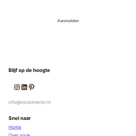
E-mailadres
*
Aanmelden
Blijf op de hoogte
info@nookinterior.nl
Contact
Snel naar
Home
Over nook