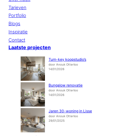
Tarieven
Portfolio
Blogs
Inspiratie
Contact
Laatste
projecten
Turn-key koopstudio’s
door Anouk Otterloo
14/01/2026
Bungalow renovatie
door Anouk Otterloo
14/01/2026
Jaren 30-woning in Lisse
door Anouk Otterloo
29/01/2025