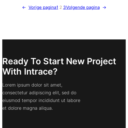
←
Vorige pagina
1
2
3
Volgende pagina
→
Ready To Start New Project
With Intrace?
Lorem ipsum dolor sit amet,
consectetur adipiscing elit, sed do
eiusmod tempor incididunt ut labore
et dolore magna aliqua.