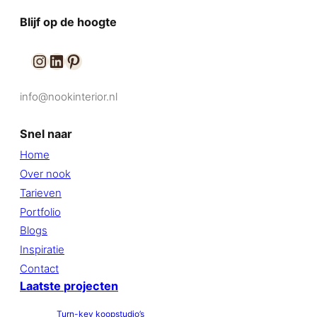
Blijf op de hoogte
info@nookinterior.nl
Contact
Snel naar
Home
Over nook
Tarieven
Portfolio
Blogs
Inspiratie
Contact
Laatste
projecten
Turn-key koopstudio’s