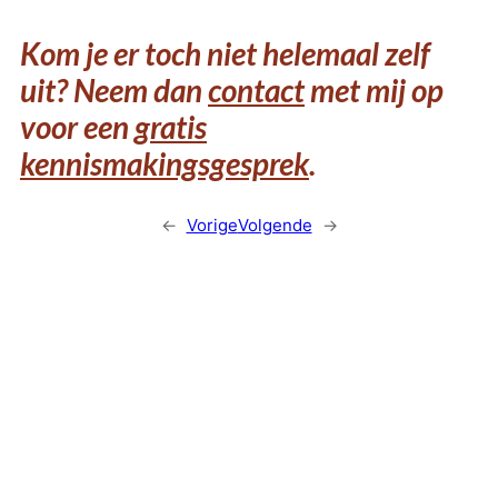
Kom je er toch niet helemaal zelf
uit? Neem dan
contact
met mij op
voor een
gratis
kennismakingsgesprek
.
←
Vorige
Volgende
→