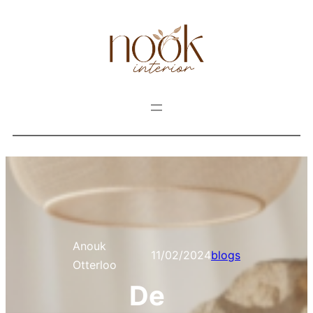
Anouk
11/02/2024
blogs
Otterloo
De