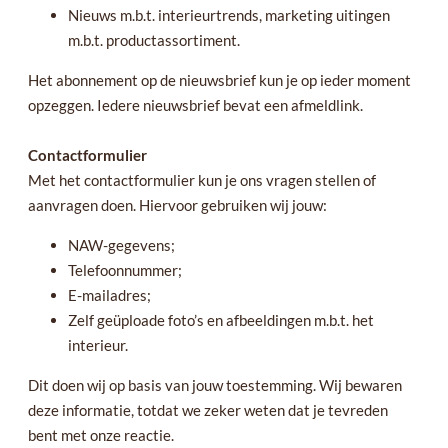
Nieuws m.b.t. interieurtrends, marketing uitingen
m.b.t. productassortiment.
Het abonnement op de nieuwsbrief kun je op ieder moment
opzeggen. Iedere nieuwsbrief bevat een afmeldlink.
Contactformulier
Met het contactformulier kun je ons vragen stellen of
aanvragen doen. Hiervoor gebruiken wij jouw:
NAW-gegevens;
Telefoonnummer;
E-mailadres;
Zelf geüploade foto’s en afbeeldingen m.b.t. het
interieur.
Dit doen wij op basis van jouw toestemming. Wij bewaren
deze informatie, totdat we zeker weten dat je tevreden
bent met onze reactie.