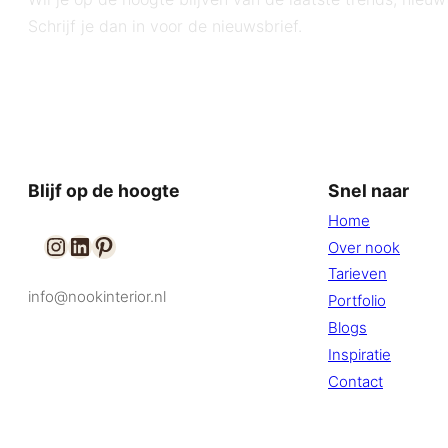
Schrijf je dan in voor de nieuwsbrief.
Blijf op de hoogte
Snel naar
Home
Over nook
Tarieven
info@nookinterior.nl
Portfolio
Contact
Blogs
Inspiratie
Contact